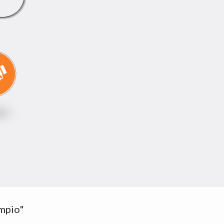
mpio" 