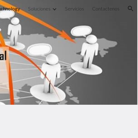
echnology
Soluciones
Servicios
Contactenos
ion