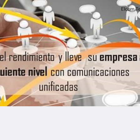
Elcom T
ip to main content
Skip to navigat