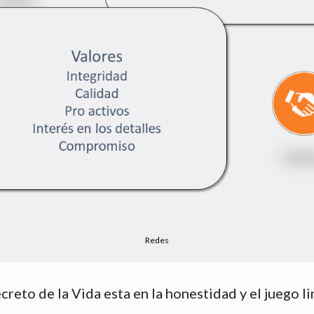
Seguridad electronica
ecreto de la Vida esta en la honestidad y el juego li